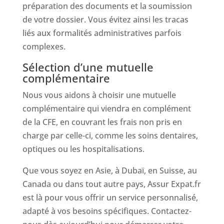
préparation des documents et la soumission
de votre dossier. Vous évitez ainsi les tracas
liés aux formalités administratives parfois
complexes.
Sélection d’une mutuelle
complémentaire
Nous vous aidons à choisir une mutuelle
complémentaire qui viendra en complément
de la CFE, en couvrant les frais non pris en
charge par celle-ci, comme les soins dentaires,
optiques ou les hospitalisations.
Que vous soyez en Asie, à Dubaï, en Suisse, au
Canada ou dans tout autre pays, Assur Expat.fr
est là pour vous offrir un service personnalisé,
adapté à vos besoins spécifiques. Contactez-