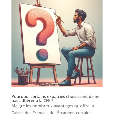
Pourquoi certains expatriés choisissent de ne
pas adhérer à la CFE ?
Malgré les nombreux avantages qu’offre la
Caisse des Français de l’Étranger, certains