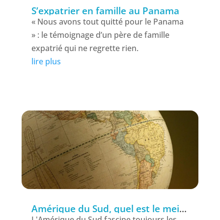
S’expatrier en famille au Panama
« Nous avons tout quitté pour le Panama
» : le témoignage d’un père de famille
expatrié qui ne regrette rien.
lire plus
Amérique du Sud, quel est le meilleur pays pour s’expatrier en 2026 ?
L'Amérique du Sud fascine toujours les