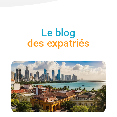
Le blog
des expatriés